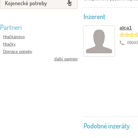
Kojenecké potreby
Inzerent
Partneri
alca1
Hračkárstvo
09043
Hračky
Domáce potreby
ďalší partneri
Podobné inzeráty