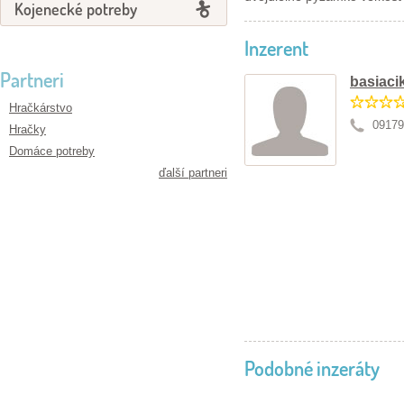
Kojenecké potreby
Inzerent
Partneri
basiaci
Hračkárstvo
09179
Hračky
Domáce potreby
ďalší partneri
Podobné inzeráty