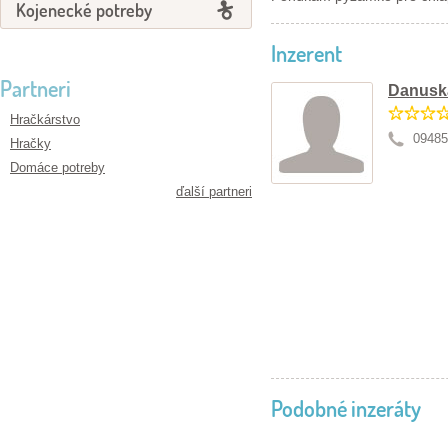
Kojenecké potreby
Inzerent
Partneri
Danusk
Hračkárstvo
09485
Hračky
Domáce potreby
ďalší partneri
Podobné inzeráty