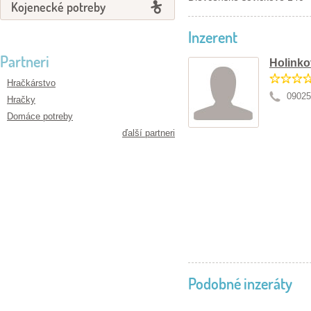
Kojenecké potreby
Inzerent
Partneri
Holinko
Hračkárstvo
09025
Hračky
Domáce potreby
ďalší partneri
Podobné inzeráty